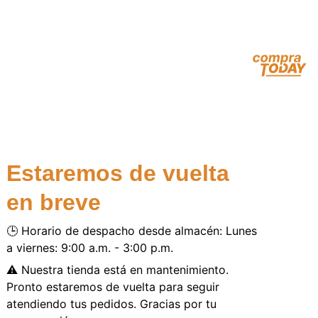
Estaremos de vuelta
en breve
🕒 Horario de despacho desde almacén: Lunes
a viernes: 9:00 a.m. - 3:00 p.m.
⚠️ Nuestra tienda está en mantenimiento.
Pronto estaremos de vuelta para seguir
atendiendo tus pedidos. Gracias por tu