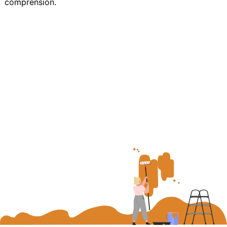
comprensión.